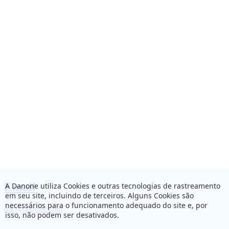
Email
A Danone utiliza Cookies e outras tecnologias de rastreamento
em seu site, incluindo de terceiros. Alguns Cookies são
necessários para o funcionamento adequado do site e, por
dac@danone.com
isso, não podem ser desativados.