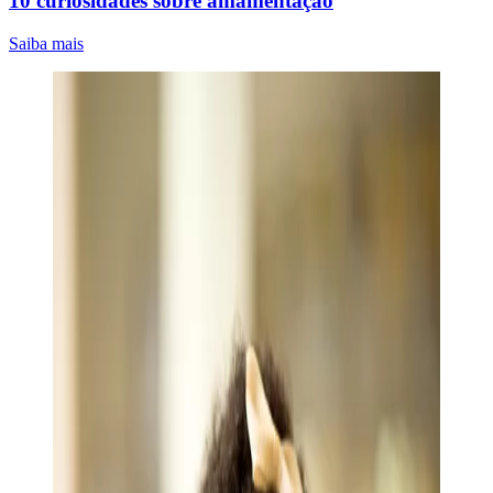
10 curiosidades sobre amamentação
Saiba mais