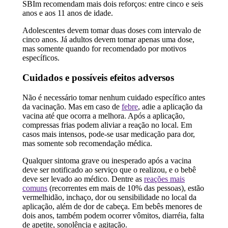
SBIm recomendam mais dois reforços: entre cinco e seis
anos e aos 11 anos de idade.
Adolescentes devem tomar duas doses com intervalo de
cinco anos. Já adultos devem tomar apenas uma dose,
mas somente quando for recomendado por motivos
específicos.
Cuidados e possíveis efeitos adversos
Não é necessário tomar nenhum cuidado específico antes
da vacinação. Mas em caso de
febre
, adie a aplicação da
vacina até que ocorra a melhora. Após a aplicação,
compressas frias podem aliviar a reação no local. Em
casos mais intensos, pode-se usar medicação para dor,
mas somente sob recomendação médica.
Qualquer sintoma grave ou inesperado após a vacina
deve ser notificado ao serviço que o realizou, e o bebê
deve ser levado ao médico. Dentre as
reações mais
comuns
(recorrentes em mais de 10% das pessoas), estão
vermelhidão, inchaço, dor ou sensibilidade no local da
aplicação, além de dor de cabeça. Em bebês menores de
dois anos, também podem ocorrer vômitos, diarréia, falta
de apetite, sonolência e agitação.