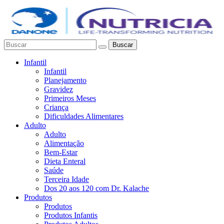
Buscar
Infantil
Infantil
Planejamento
Gravidez
Primeiros Meses
Criança
Dificuldades Alimentares
Adulto
Adulto
Alimentação
Bem-Estar
Dieta Enteral
Saúde
Terceira Idade
Dos 20 aos 120 com Dr. Kalache
Produtos
Produtos
Produtos Infantis