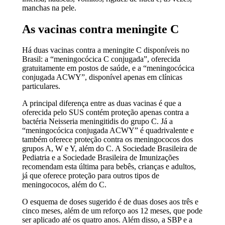
manchas na pele.
As vacinas contra meningite C
Há duas vacinas contra a meningite C disponíveis no
Brasil: a “meningocócica C conjugada”, oferecida
gratuitamente em postos de saúde, e a “meningocócica
conjugada ACWY”, disponível apenas em clínicas
particulares.
A principal diferença entre as duas vacinas é que a
oferecida pelo SUS contém proteção apenas contra a
bactéria Neisseria meningitidis do grupo C. Já a
“meningocócica conjugada ACWY” é quadrivalente e
também oferece proteção contra os meningococos dos
grupos A, W e Y, além do C. A Sociedade Brasileira de
Pediatria e a Sociedade Brasileira de Imunizações
recomendam esta última para bebês, crianças e adultos,
já que oferece proteção para outros tipos de
meningococos, além do C.
O esquema de doses sugerido é de duas doses aos três e
cinco meses, além de um reforço aos 12 meses, que pode
ser aplicado até os quatro anos. Além disso, a SBP e a