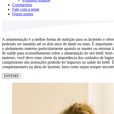
Produtos Adultos
Coronavírus
Fale com a gente
Quem somos
A amamentação é a melhor forma de nutrição para os lactentes e ofere
podendo ser mantido até os dois anos de idade ou mais. É importante
o aleitamento materno particularmente quando se manter ou retornar à
de saúde para aconselhamento sobre a alimentação do seu bebê, bem como
materno, você deve estar ciente da importância dos cuidados de higie
cumprimento das instruções poderão ter impactos na saúde do bebê. É 
complementares na dieta do lactente, bem como sejam sempre incentiv
ENTENDI