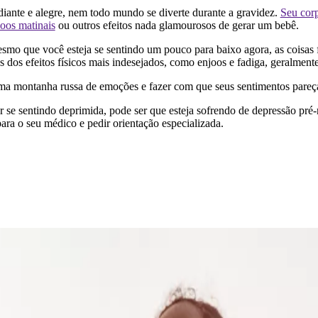
ante e alegre, nem todo mundo se diverte durante a gravidez.
Seu cor
joos matinais
ou outros efeitos nada glamourosos de gerar um bebê.
 que você esteja se sentindo um pouco para baixo agora, as coisas fic
uns dos efeitos físicos mais indesejados, como enjoos e fadiga, geralmen
a montanha russa de emoções e fazer com que seus sentimentos pareç
 se sentindo deprimida, pode ser que esteja sofrendo de depressão pr
para o seu médico e pedir orientação especializada.