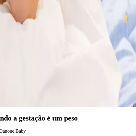
ando a gestação é um peso
e Danone Baby