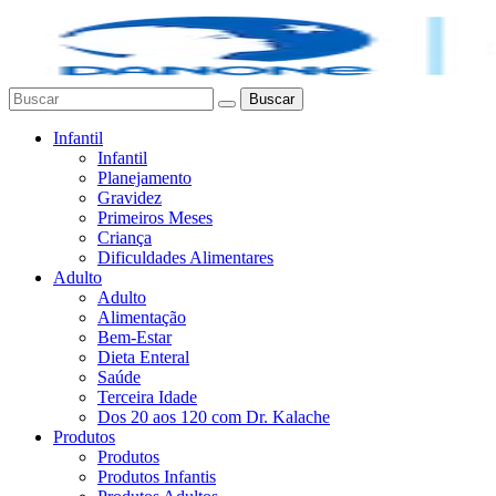
Buscar
Infantil
Infantil
Planejamento
Gravidez
Primeiros Meses
Criança
Dificuldades Alimentares
Adulto
Adulto
Alimentação
Bem-Estar
Dieta Enteral
Saúde
Terceira Idade
Dos 20 aos 120 com Dr. Kalache
Produtos
Produtos
Produtos Infantis