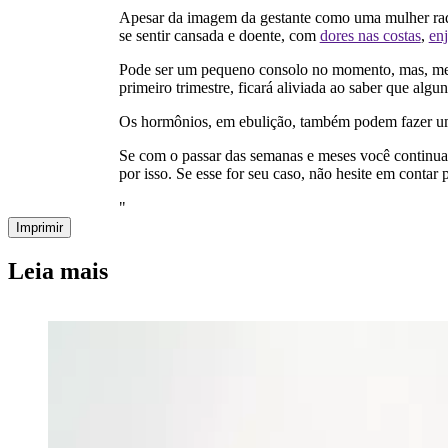
Apesar da imagem da gestante como uma mulher radi
se sentir cansada e doente, com
dores nas costas
,
en
Pode ser um pequeno consolo no momento, mas, mesmo
primeiro trimestre, ficará aliviada ao saber que alg
Os hormônios, em ebulição, também podem fazer um
Se com o passar das semanas e meses você continuar
por isso. Se esse for seu caso, não hesite em contar 
"
Imprimir
Leia mais