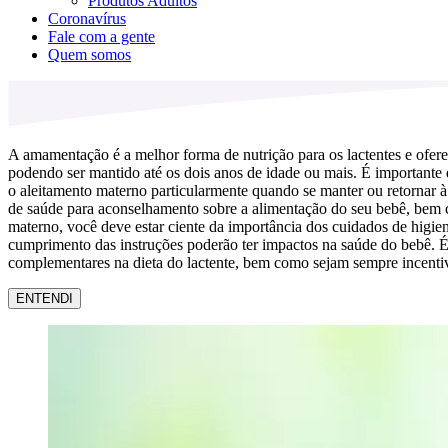
Produtos Adultos
Coronavírus
Fale com a gente
Quem somos
A amamentação é a melhor forma de nutrição para os lactentes e ofere
podendo ser mantido até os dois anos de idade ou mais. É importante
o aleitamento materno particularmente quando se manter ou retornar à
de saúde para aconselhamento sobre a alimentação do seu bebê, bem como
materno, você deve estar ciente da importância dos cuidados de higie
cumprimento das instruções poderão ter impactos na saúde do bebê. É 
complementares na dieta do lactente, bem como sejam sempre incentiv
ENTENDI