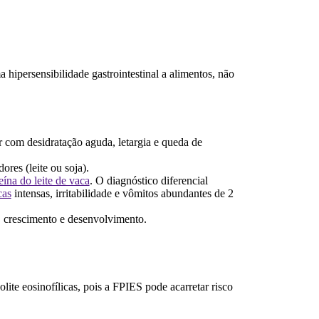
hipersensibilidade gastrointestinal a alimentos, não
r com desidratação aguda, letargia e queda de
res (leite ou soja).
eína do leite de vaca
. O diagnóstico diferencial
cas
intensas, irritabilidade e vômitos abundantes de 2
, crescimento e desenvolvimento.
olite eosinofílicas, pois a FPIES pode acarretar risco