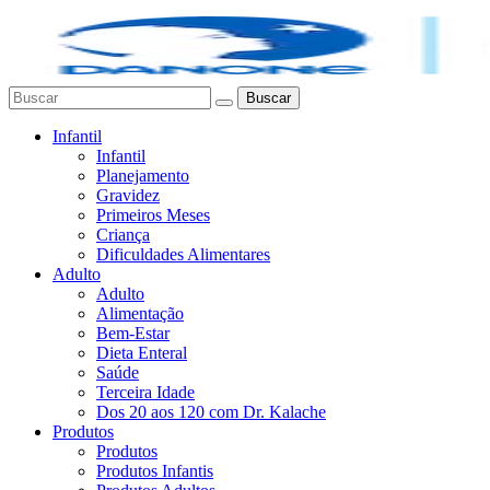
Buscar
Infantil
Infantil
Planejamento
Gravidez
Primeiros Meses
Criança
Dificuldades Alimentares
Adulto
Adulto
Alimentação
Bem-Estar
Dieta Enteral
Saúde
Terceira Idade
Dos 20 aos 120 com Dr. Kalache
Produtos
Produtos
Produtos Infantis