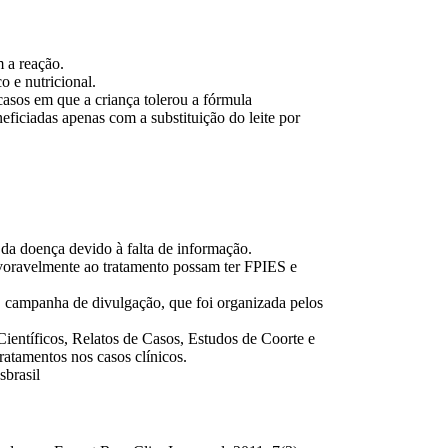
m a reação.
 e nutricional.
casos em que a criança tolerou a fórmula
iciadas apenas com a substituição do leite por
 da doença devido à falta de informação.
avoravelmente ao tratamento possam ter FPIES e
campanha de divulgação, que foi organizada pelos
Científicos, Relatos de Casos, Estudos de Coorte e
atamentos nos casos clínicos.
sbrasil