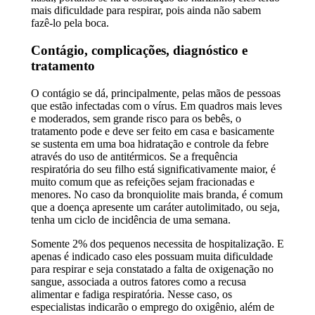
mais dificuldade para respirar, pois ainda não sabem
fazê-lo pela boca.
Contágio, complicações, diagnóstico e
tratamento
O contágio se dá, principalmente, pelas mãos de pessoas
que estão infectadas com o vírus. Em quadros mais leves
e moderados, sem grande risco para os bebês, o
tratamento pode e deve ser feito em casa e basicamente
se sustenta em uma boa hidratação e controle da febre
através do uso de antitérmicos. Se a frequência
respiratória do seu filho está significativamente maior, é
muito comum que as refeições sejam fracionadas e
menores. No caso da bronquiolite mais branda, é comum
que a doença apresente um caráter autolimitado, ou seja,
tenha um ciclo de incidência de uma semana.
Somente 2% dos pequenos necessita de hospitalização. E
apenas é indicado caso eles possuam muita dificuldade
para respirar e seja constatado a falta de oxigenação no
sangue, associada a outros fatores como a recusa
alimentar e fadiga respiratória. Nesse caso, os
especialistas indicarão o emprego do oxigênio, além de