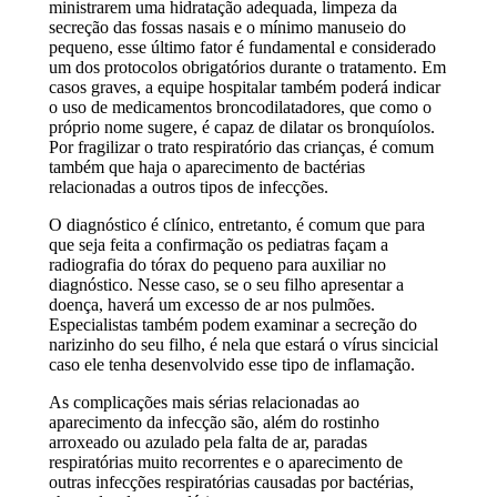
ministrarem uma hidratação adequada, limpeza da
secreção das fossas nasais e o mínimo manuseio do
pequeno, esse último fator é fundamental e considerado
um dos protocolos obrigatórios durante o tratamento. Em
casos graves, a equipe hospitalar também poderá indicar
o uso de medicamentos broncodilatadores, que como o
próprio nome sugere, é capaz de dilatar os bronquíolos.
Por fragilizar o trato respiratório das crianças, é comum
também que haja o aparecimento de bactérias
relacionadas a outros tipos de infecções.
O diagnóstico é clínico, entretanto, é comum que para
que seja feita a confirmação os pediatras façam a
radiografia do tórax do pequeno para auxiliar no
diagnóstico. Nesse caso, se o seu filho apresentar a
doença, haverá um excesso de ar nos pulmões.
Especialistas também podem examinar a secreção do
narizinho do seu filho, é nela que estará o vírus sincicial
caso ele tenha desenvolvido esse tipo de inflamação.
As complicações mais sérias relacionadas ao
aparecimento da infecção são, além do rostinho
arroxeado ou azulado pela falta de ar, paradas
respiratórias muito recorrentes e o aparecimento de
outras infecções respiratórias causadas por bactérias,