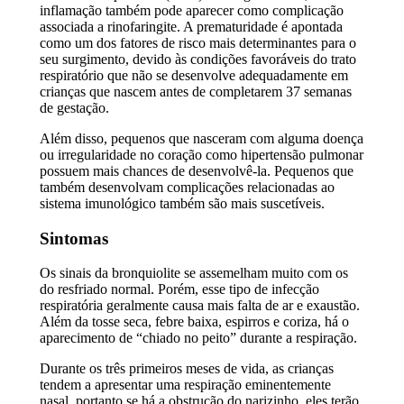
inflamação também pode aparecer como complicação
associada a rinofaringite. A prematuridade é apontada
como um dos fatores de risco mais determinantes para o
seu surgimento, devido às condições favoráveis do trato
respiratório que não se desenvolve adequadamente em
crianças que nascem antes de completarem 37 semanas
de gestação.
Além disso, pequenos que nasceram com alguma doença
ou irregularidade no coração como hipertensão pulmonar
possuem mais chances de desenvolvê-la. Pequenos que
também desenvolvam complicações relacionadas ao
sistema imunológico também são mais suscetíveis.
Sintomas
Os sinais da bronquiolite se assemelham muito com os
do resfriado normal. Porém, esse tipo de infecção
respiratória geralmente causa mais falta de ar e exaustão.
Além da tosse seca, febre baixa, espirros e coriza, há o
aparecimento de “chiado no peito” durante a respiração.
Durante os três primeiros meses de vida, as crianças
tendem a apresentar uma respiração eminentemente
nasal, portanto se há a obstrução do narizinho, eles terão