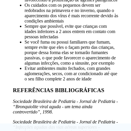
Os cuidados com os pequenos devem ser
redobrados na primavera e no inverno, quando o
aparecimento dos vírus é mais recorrente devido às
condições ambientais
Sempre que possível, evite que crianças com
idades inferiores a 2 anos entrem em contato com
pessoas infectadas
Se você fuma ou possui familiares que fumam,
sempre evite que eles o façam perto das crianças,
porque dessa forma elas se tornarão fumantes
passivas, o que pode favorecer o aparecimento de
algumas infecções, como a sinusite, por exemplo
Evitar ambientes muito fechados, com grandes
aglomerações, secos, com ar condicionado até que
o seu filho complete 2 anos de idade
REFERÊNCIAS BIBLIOGRÁFICAS
Sociedade Brasileira de Pediatria - Jornal de Pediatria -
“Bronquiolite viral aguda - um tema ainda
controvertido”, 1998.
Sociedade Brasileira de Pediatria - Jornal de Pediatria -
“Infecções agudas das vias aéreas superiores –