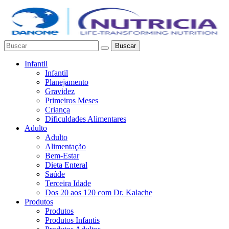
Buscar
Infantil
Infantil
Planejamento
Gravidez
Primeiros Meses
Criança
Dificuldades Alimentares
Adulto
Adulto
Alimentação
Bem-Estar
Dieta Enteral
Saúde
Terceira Idade
Dos 20 aos 120 com Dr. Kalache
Produtos
Produtos
Produtos Infantis