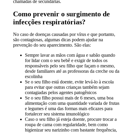
chamadas de secundárias.
Como prevenir o surgimento de
infecções respiratórias?
No caso de doenças causadas por vírus e que portanto,
são contagiosas, algumas dicas podem ajudar na
prevenção do seu aparecimento. São elas:
Sempre lavar as mãos com água e sabão quando
for lidar com o seu bebê e exigir de todos os
responsáveis pelo seu filho que façam o mesmo,
desde familiares até as professoras da creche ou da
escolinha
Se o seu filho está doente, evite levá-lo à escola
para evitar que outras crianças também sejam
contagiadas pelos agentes patogênicos
Se o seu filho possui mais de 6 meses, uma boa
alimentação com uma quantidade variada de frutas
e legumes é uma das formas mais eficazes para
fortalecer seu sistema imunológico
Caso o seu filho já esteja doente, procure trocar a
roupa de cama com regularidade, bem como
higienizar seu narizinho com bastante frequência,