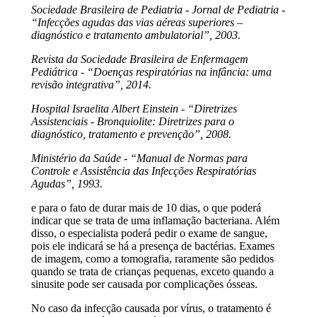
Sociedade Brasileira de Pediatria - Jornal de Pediatria -
“Infecções agudas das vias aéreas superiores –
diagnóstico e tratamento ambulatorial”, 2003.
Revista da Sociedade Brasileira de Enfermagem
Pediátrica - “Doenças respiratórias na infância: uma
revisão integrativa”, 2014.
Hospital Israelita Albert Einstein - “Diretrizes
Assistenciais - Bronquiolite: Diretrizes para o
diagnóstico, tratamento e prevenção”, 2008.
Ministério da Saúde - “Manual de Normas para
Controle e Assistência das Infecções Respiratórias
Agudas”, 1993.
e para o fato de durar mais de 10 dias, o que poderá
indicar que se trata de uma inflamação bacteriana. Além
disso, o especialista poderá pedir o exame de sangue,
pois ele indicará se há a presença de bactérias. Exames
de imagem, como a tomografia, raramente são pedidos
quando se trata de crianças pequenas, exceto quando a
sinusite pode ser causada por complicações ósseas.
No caso da infecção causada por vírus, o tratamento é