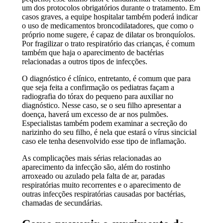
um dos protocolos obrigatórios durante o tratamento. Em
casos graves, a equipe hospitalar também poderá indicar
o uso de medicamentos broncodilatadores, que como o
próprio nome sugere, é capaz de dilatar os bronquíolos.
Por fragilizar o trato respiratório das crianças, é comum
também que haja o aparecimento de bactérias
relacionadas a outros tipos de infecções.
O diagnóstico é clínico, entretanto, é comum que para
que seja feita a confirmação os pediatras façam a
radiografia do tórax do pequeno para auxiliar no
diagnóstico. Nesse caso, se o seu filho apresentar a
doença, haverá um excesso de ar nos pulmões.
Especialistas também podem examinar a secreção do
narizinho do seu filho, é nela que estará o vírus sincicial
caso ele tenha desenvolvido esse tipo de inflamação.
As complicações mais sérias relacionadas ao
aparecimento da infecção são, além do rostinho
arroxeado ou azulado pela falta de ar, paradas
respiratórias muito recorrentes e o aparecimento de
outras infecções respiratórias causadas por bactérias,
chamadas de secundárias.