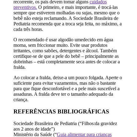
recorrente, os pais devem tomar alguns
cuidados
preventivos.
O primeiro, e mais importante, é trocá-las
sempre que estiverem molhadas ou sujas, mesmo que o
bebê não esteja reclamando. A Sociedade Brasileira de
Pediatria recomenda que a troca seja feita, no máximo, a
cada três horas.
O recomendado é usar algodão umedecido em água
morna, sem friccionar muito. Evite usar produtos
irritantes, como sabões, detergentes e álcool. Também
certifique-se de que a pele do bebê – principalmente as
dobrinhas – está completamente seca antes de colocar a
fralda.
Ao colocar a fralda, deixe-a um pouco folgada. Aperte o
suficiente para evitar vazamentos, mas não o bastante
para que fique desconfortável e a pele mais suscetível a
assaduras. A fralda deve ter o tamanho adequado da
criança.
REFERÊNCIAS BIBLIOGRÁFICAS
Sociedade Brasileira de Pediatria (“Filhos:da gravidez
aos 2 anos de idade”)
Ministério da Saúde (“
Guia alimentar para crianças