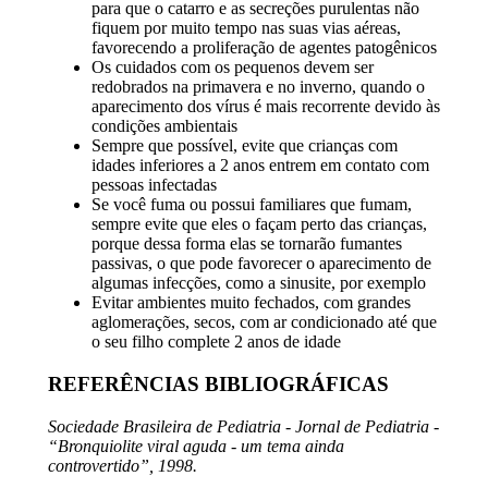
para que o catarro e as secreções purulentas não
fiquem por muito tempo nas suas vias aéreas,
favorecendo a proliferação de agentes patogênicos
Os cuidados com os pequenos devem ser
redobrados na primavera e no inverno, quando o
aparecimento dos vírus é mais recorrente devido às
condições ambientais
Sempre que possível, evite que crianças com
idades inferiores a 2 anos entrem em contato com
pessoas infectadas
Se você fuma ou possui familiares que fumam,
sempre evite que eles o façam perto das crianças,
porque dessa forma elas se tornarão fumantes
passivas, o que pode favorecer o aparecimento de
algumas infecções, como a sinusite, por exemplo
Evitar ambientes muito fechados, com grandes
aglomerações, secos, com ar condicionado até que
o seu filho complete 2 anos de idade
REFERÊNCIAS BIBLIOGRÁFICAS
Sociedade Brasileira de Pediatria - Jornal de Pediatria -
“Bronquiolite viral aguda - um tema ainda
controvertido”, 1998.