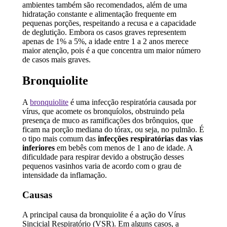
ambientes também são recomendados, além de uma
hidratação constante e alimentação frequente em
pequenas porções, respeitando a recusa e a capacidade
de deglutição. Embora os casos graves representem
apenas de 1% a 5%, a idade entre 1 a 2 anos merece
maior atenção, pois é a que concentra um maior número
de casos mais graves.
Bronquiolite
A
bronquiolite
é uma infecção respiratória causada por
vírus, que acomete os bronquíolos, obstruindo pela
presença de muco as ramificações dos brônquios, que
ficam na porção mediana do tórax, ou seja, no pulmão. É
o tipo mais comum das
infecções respiratórias das vias
inferiores
em bebês com menos de 1 ano de idade. A
dificuldade para respirar devido a obstrução desses
pequenos vasinhos varia de acordo com o grau de
intensidade da inflamação.
Causas
A principal causa da bronquiolite é a ação do Vírus
Sincicial Respiratório (VSR). Em alguns casos, a