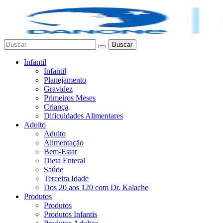
Buscar
Infantil
Infantil
Planejamento
Gravidez
Primeiros Meses
Criança
Dificuldades Alimentares
Adulto
Adulto
Alimentação
Bem-Estar
Dieta Enteral
Saúde
Terceira Idade
Dos 20 aos 120 com Dr. Kalache
Produtos
Produtos
Produtos Infantis