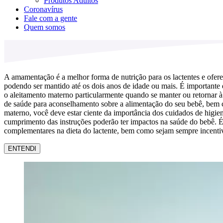
Produtos Adultos
Coronavírus
Fale com a gente
Quem somos
A amamentação é a melhor forma de nutrição para os lactentes e ofere
podendo ser mantido até os dois anos de idade ou mais. É importante
o aleitamento materno particularmente quando se manter ou retornar à
de saúde para aconselhamento sobre a alimentação do seu bebê, bem como
materno, você deve estar ciente da importância dos cuidados de higie
cumprimento das instruções poderão ter impactos na saúde do bebê. É 
complementares na dieta do lactente, bem como sejam sempre incentiv
ENTENDI