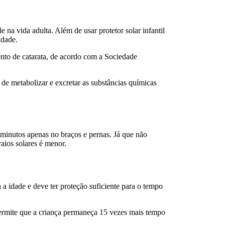
 na vida adulta. Além de usar protetor solar infantil
idade.
nto de catarata, de acordo com a Sociedade
de metabolizar e excretar as substâncias químicas
 minutos apenas no braços e pernas. Já que não
aios solares é menor.
 a idade e deve ter proteção suficiente para o tempo
permite que a criança permaneça 15 vezes mais tempo