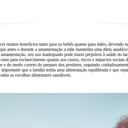
cer muitos benefícios tanto para os bebês quanto para mães, devendo se
 que antes e durante a amamentação a mãe mantenha uma dieta saudável 
 amamentação, seu uso inadequado pode trazer prejuízos à saúde do lact
 para esclarecimento quanto aos custos, riscos e impactos sociais do us
ne e do modo correto do preparo dos produtos, seguindo cuidadosamente 
importante que a família tenha uma alimentação equilibrada e que sejam
adas as escolhas alimentares saudáveis.