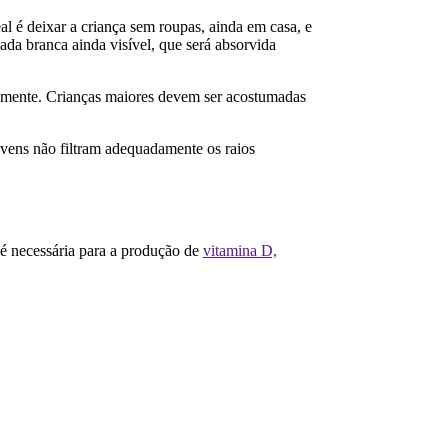
al é deixar a criança sem roupas, ainda em casa, e
ada branca ainda visível, que será absorvida
sivamente. Crianças maiores devem ser acostumadas
uvens não filtram adequadamente os raios
a é necessária para a produção de
vitamina D,