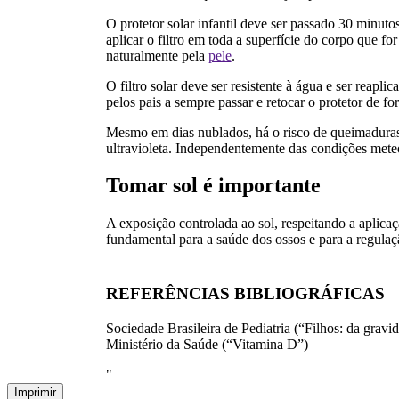
O protetor solar infantil deve ser passado 30 minuto
aplicar o filtro em toda a superfície do corpo que 
naturalmente pela
pele
.
O filtro solar deve ser resistente à água e ser reap
pelos pais a sempre passar e retocar o protetor de f
Mesmo em dias nublados, há o risco de queimaduras. 
ultravioleta. Independentemente das condições meteo
Tomar sol é importante
A exposição controlada ao sol, respeitando a aplicaç
fundamental para a saúde dos ossos e para a regula
REFERÊNCIAS BIBLIOGRÁFICAS
Sociedade Brasileira de Pediatria (“Filhos: da gravi
Ministério da Saúde (“Vitamina D”)
"
Imprimir