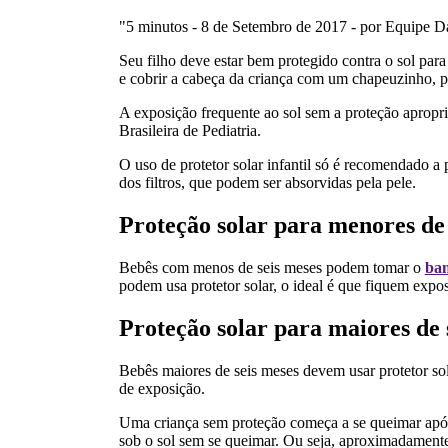
"5 minutos - 8 de Setembro de 2017 - por Equipe 
Seu filho deve estar bem protegido contra o sol para 
e cobrir a cabeça da criança com um chapeuzinho, pa
A exposição frequente ao sol sem a proteção apropr
Brasileira de Pediatria.
O uso de protetor solar infantil só é recomendado a 
dos filtros, que podem ser absorvidas pela pele.
Proteção solar para menores de 
Bebês com menos de seis meses podem tomar o
ban
podem usa protetor solar, o ideal é que fiquem expo
Proteção solar para maiores de 
Bebês maiores de seis meses devem usar protetor sola
de exposição.
Uma criança sem proteção começa a se queimar após 
sob o sol sem se queimar. Ou seja, aproximadamente