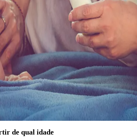
tir de qual idade