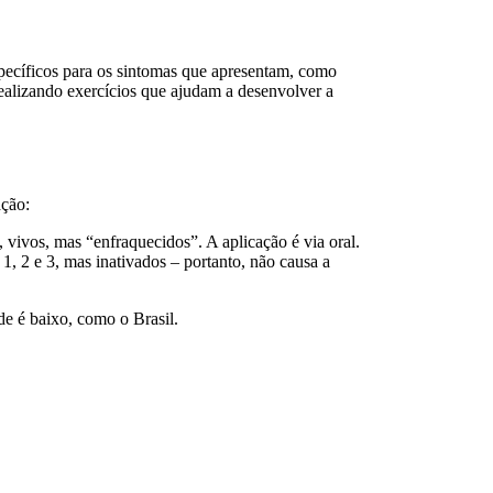
specíficos para os sintomas que apresentam, como
realizando exercícios que ajudam a desenvolver a
ação:
, vivos, mas “enfraquecidos”. A aplicação é via oral.
 1, 2 e 3, mas inativados – portanto, não causa a
e é baixo, como o Brasil.