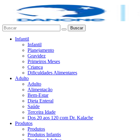
Buscar
Infantil
Infantil
Planejamento
Gravidez
Primeiros Meses
Criança
Dificuldades Alimentares
Adulto
Adulto
Alimentação
Bem-Estar
Dieta Enteral
Saúde
Terceira Idade
Dos 20 aos 120 com Dr. Kalache
Produtos
Produtos
Produtos Infantis