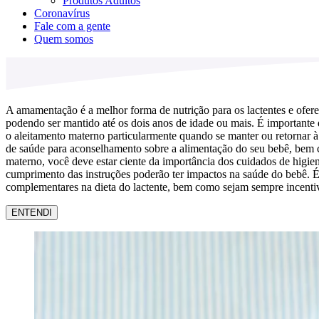
Produtos Adultos
Coronavírus
Fale com a gente
Quem somos
A amamentação é a melhor forma de nutrição para os lactentes e ofere
podendo ser mantido até os dois anos de idade ou mais. É importante
o aleitamento materno particularmente quando se manter ou retornar à
de saúde para aconselhamento sobre a alimentação do seu bebê, bem como
materno, você deve estar ciente da importância dos cuidados de higie
cumprimento das instruções poderão ter impactos na saúde do bebê. É 
complementares na dieta do lactente, bem como sejam sempre incentiv
ENTENDI