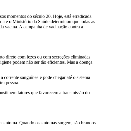
rsos momentos do século 20. Hoje, está erradicada
rta e o Ministério da Saúde determinou que todas as
 da vacina. A campanha de vacinação contra a
tato direto com fezes ou com secreções eliminadas
igiene podem não ser tão eficientes. Mas a doença
a a corrente sanguínea e pode chegar até o sistema
tra pessoa.
onstituem fatores que favorecem a transmissão do
hum sintoma. Quando os sintomas surgem, são brandos