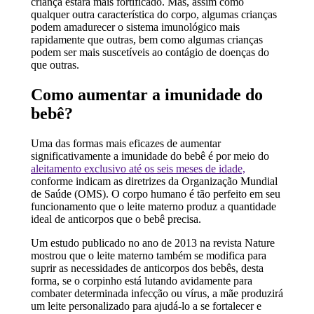
criança estará mais fortificado. Mas, assim como
qualquer outra característica do corpo, algumas crianças
podem amadurecer o sistema imunológico mais
rapidamente que outras, bem como algumas crianças
podem ser mais suscetíveis ao contágio de doenças do
que outras.
Como aumentar a imunidade do
bebê?
Uma das formas mais eficazes de aumentar
significativamente a imunidade do bebê é por meio do
aleitamento exclusivo até os seis meses de idade,
conforme indicam as diretrizes da Organização Mundial
de Saúde (OMS). O corpo humano é tão perfeito em seu
funcionamento que o leite materno produz a quantidade
ideal de anticorpos que o bebê precisa.
Um estudo publicado no ano de 2013 na revista Nature
mostrou que o leite materno também se modifica para
suprir as necessidades de anticorpos dos bebês, desta
forma, se o corpinho está lutando avidamente para
combater determinada infecção ou vírus, a mãe produzirá
um leite personalizado para ajudá-lo a se fortalecer e