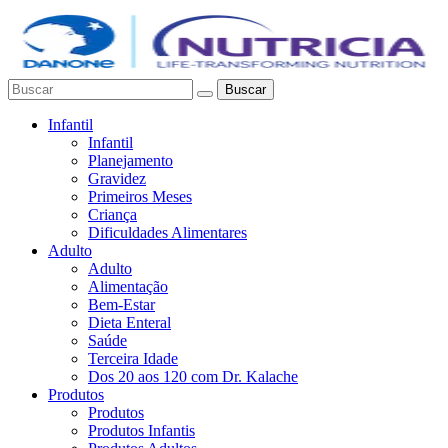
Buscar
Infantil
Infantil
Planejamento
Gravidez
Primeiros Meses
Criança
Dificuldades Alimentares
Adulto
Adulto
Alimentação
Bem-Estar
Dieta Enteral
Saúde
Terceira Idade
Dos 20 aos 120 com Dr. Kalache
Produtos
Produtos
Produtos Infantis