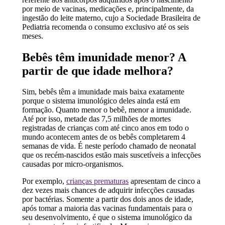
por meio de vacinas, medicações e, principalmente, da
ingestão do leite materno, cujo a Sociedade Brasileira de
Pediatria recomenda o consumo exclusivo até os seis
meses.
Bebês têm imunidade menor? A
partir de que idade melhora?
Sim, bebês têm a imunidade mais baixa exatamente
porque o sistema imunológico deles ainda está em
formação. Quanto menor o bebê, menor a imunidade.
Até por isso, metade das 7,5 milhões de mortes
registradas de crianças com até cinco anos em todo o
mundo acontecem antes de os bebês completarem 4
semanas de vida. É neste período chamado de neonatal
que os recém-nascidos estão mais suscetíveis a infecções
causadas por micro-organismos.
Por exemplo,
crianças prematuras
apresentam de cinco a
dez vezes mais chances de adquirir infecções causadas
por bactérias. Somente a partir dos dois anos de idade,
após tomar a maioria das vacinas fundamentais para o
seu desenvolvimento, é que o sistema imunológico da