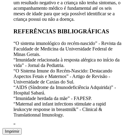
um resultado negativo e a criança não tenha sintomas, o
acompanhamento médico é fundamental até os seis
meses de idade para que seja possível identificar se a
criança possui ou não a doença.
REFERÊNCIAS BIBLIOGRÁFICAS
“O sistema imunológico do recém-nascido” - Revista da
Faculdade de Medicina da Universidade Federal de
Minas Gerais.
“Imunidade relacionada à resposta alérgica no início da
vida” - Jornal da Pediatria.
“O Sistema Imune do Recém-Nascido: Destacando
Aspectos Fetais e Maternos” - Artigo de Revisão -
Universidade de Caxias do Sul.
“AIDS (Síndrome da Imunodeficiência Adquirida)” -
Hospital Sabará.
“Imunidade herdada da mãe” - FAPESP.
“Maternal and infant infections stimulate a rapid
leukocyte response in breastmilk” - Clinical &
Translationnal Imunology.
"
Imprimir