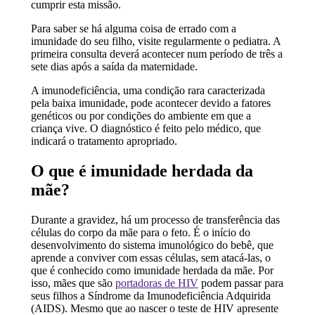
cumprir esta missão.
Para saber se há alguma coisa de errado com a
imunidade do seu filho, visite regularmente o pediatra. A
primeira consulta deverá acontecer num período de três a
sete dias após a saída da maternidade.
A imunodeficiência, uma condição rara caracterizada
pela baixa imunidade, pode acontecer devido a fatores
genéticos ou por condições do ambiente em que a
criança vive. O diagnóstico é feito pelo médico, que
indicará o tratamento apropriado.
O que é imunidade herdada da
mãe?
Durante a gravidez, há um processo de transferência das
células do corpo da mãe para o feto. É o início do
desenvolvimento do sistema imunológico do bebê, que
aprende a conviver com essas células, sem atacá-las, o
que é conhecido como imunidade herdada da mãe. Por
isso, mães que são
portadoras de HIV
podem passar para
seus filhos a Síndrome da Imunodeficiência Adquirida
(AIDS). Mesmo que ao nascer o teste de HIV apresente