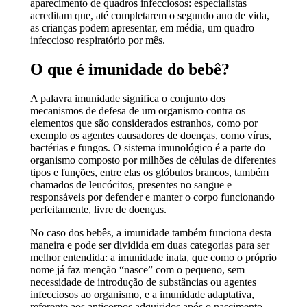
aparecimento de quadros infecciosos: especialistas
acreditam que, até completarem o segundo ano de vida,
as crianças podem apresentar, em média, um quadro
infeccioso respiratório por mês.
O que é imunidade do bebê?
A palavra imunidade significa o conjunto dos
mecanismos de defesa de um organismo contra os
elementos que são considerados estranhos, como por
exemplo os agentes causadores de doenças, como vírus,
bactérias e fungos. O sistema imunológico é a parte do
organismo composto por milhões de células de diferentes
tipos e funções, entre elas os glóbulos brancos, também
chamados de leucócitos, presentes no sangue e
responsáveis por defender e manter o corpo funcionando
perfeitamente, livre de doenças.
No caso dos bebês, a imunidade também funciona desta
maneira e pode ser dividida em duas categorias para ser
melhor entendida: a imunidade inata, que como o próprio
nome já faz menção “nasce” com o pequeno, sem
necessidade de introdução de substâncias ou agentes
infecciosos ao organismo, e a imunidade adaptativa,
referente aos anticorpos adquiridos após o nascimento