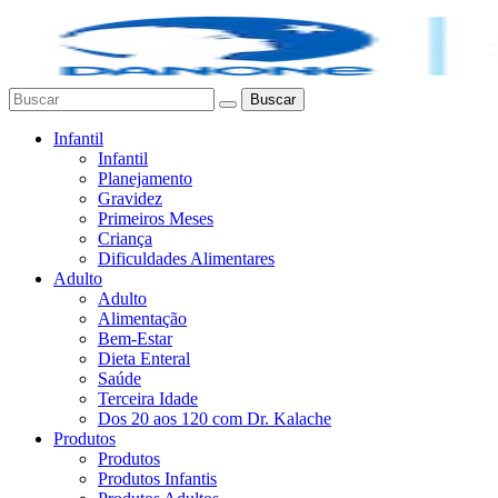
Buscar
Infantil
Infantil
Planejamento
Gravidez
Primeiros Meses
Criança
Dificuldades Alimentares
Adulto
Adulto
Alimentação
Bem-Estar
Dieta Enteral
Saúde
Terceira Idade
Dos 20 aos 120 com Dr. Kalache
Produtos
Produtos
Produtos Infantis