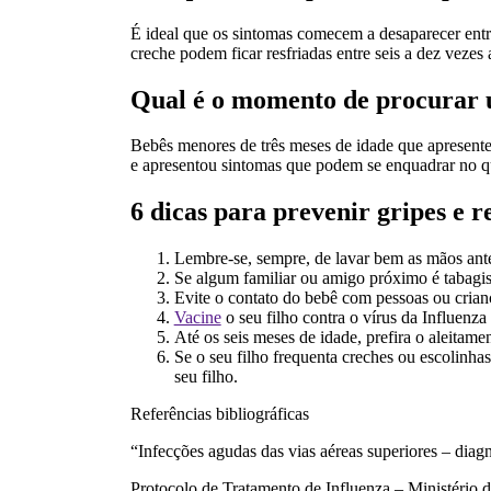
É ideal que os sintomas comecem a desaparecer entre
creche podem ficar resfriadas entre seis a dez vezes
Qual é o momento de procurar
Bebês menores de três meses de idade que apresente
e apresentou sintomas que podem se enquadrar no q
6 dicas para prevenir gripes e r
Lembre-se, sempre, de lavar bem as mãos antes
Se algum familiar ou amigo próximo é tabagis
Evite o contato do bebê com pessoas ou crian
Vacine
o seu filho contra o vírus da Influenza
Até os seis meses de idade, prefira o aleitam
Se o seu filho frequenta creches ou escolinhas
seu filho.
Referências bibliográficas
“Infecções agudas das vias aéreas superiores – diagn
Protocolo de Tratamento de Influenza – Ministério 