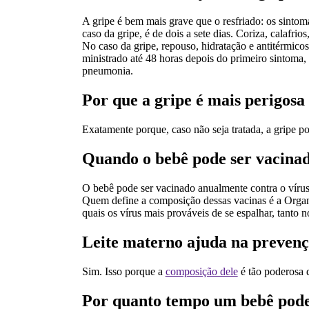
A gripe é bem mais grave que o resfriado: os sintom
caso da gripe, é de dois a sete dias. Coriza, calafr
No caso da gripe, repouso, hidratação e antitérmico
ministrado até 48 horas depois do primeiro sintoma
pneumonia.
Por que a gripe é mais perigosa
Exatamente porque, caso não seja tratada, a gripe po
Quando o bebê pode ser vacinad
O bebê pode ser vacinado anualmente contra o vírus 
Quem define a composição dessas vacinas é a Orga
quais os vírus mais prováveis de se espalhar, tanto 
Leite materno ajuda na prevenç
Sim. Isso porque a
composição dele
é tão poderosa q
Por quanto tempo um bebê pode 