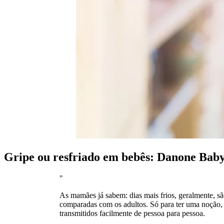
Gripe ou resfriado em bebês: Danone Bab
"
As mamães já sabem: dias mais frios, geralmente, são
comparadas com os adultos. Só para ter uma noção, no
transmitidos facilmente de pessoa para pessoa.