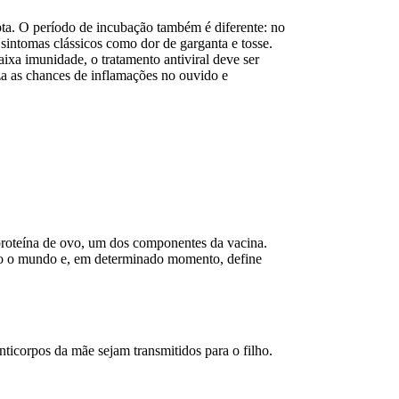
pta. O período de incubação também é diferente: no
s sintomas clássicos como dor de garganta e tosse.
ixa imunidade, o tratamento antiviral deve ser
za as chances de inflamações no ouvido e
à proteína de ovo, um dos componentes da vacina.
do o mundo e, em determinado momento, define
nticorpos da mãe sejam transmitidos para o filho.