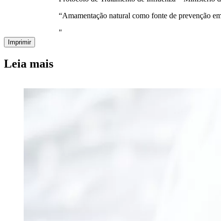
“Amamentação natural como fonte de prevenção em
"
Imprimir
Leia mais