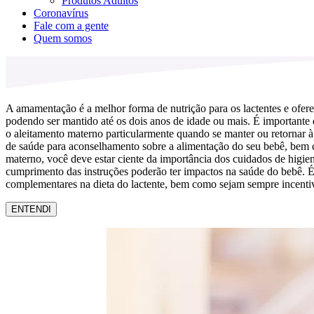
Produtos Adultos
Coronavírus
Fale com a gente
Quem somos
A amamentação é a melhor forma de nutrição para os lactentes e ofere
podendo ser mantido até os dois anos de idade ou mais. É importante
o aleitamento materno particularmente quando se manter ou retornar à
de saúde para aconselhamento sobre a alimentação do seu bebê, bem como
materno, você deve estar ciente da importância dos cuidados de higie
cumprimento das instruções poderão ter impactos na saúde do bebê. É 
complementares na dieta do lactente, bem como sejam sempre incentiv
ENTENDI