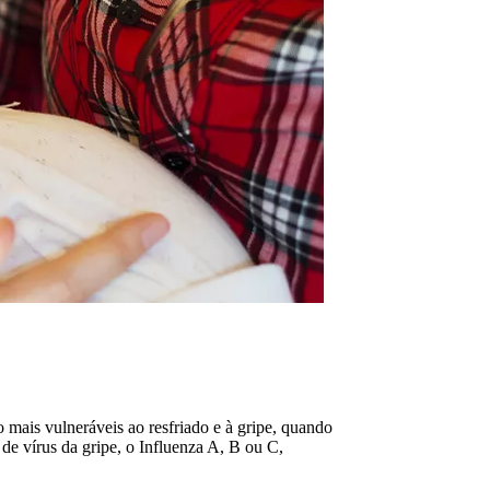
o mais vulneráveis ao resfriado e à gripe, quando
de vírus da gripe, o Influenza A, B ou C,