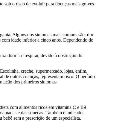
te sob o risco de evoluir para doenças mais graves
rganta. Alguns dos sintomas mais comuns são: dor
as com idade inferior a cinco anos. Dependendo do
ara dormir e respirar, devido à obstrução do
Escolinha, creche, supermercado, lojas, enfim,
 de outras crianças, representam risco. O período
entação dos primeiros sintomas.
 dieta com alimentos ricos em vitamina C e B9
as mamadas e das sonecas. Também é indicado
u bebê sem a prescrição de um especialista.