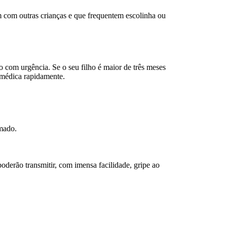
m com outras crianças e que frequentem escolinha ou
 com urgência. Se o seu filho é maior de três meses
 médica rapidamente.
umado.
poderão transmitir, com imensa facilidade, gripe ao