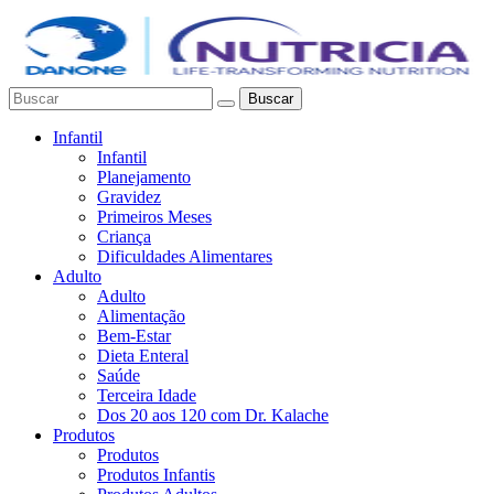
Buscar
Infantil
Infantil
Planejamento
Gravidez
Primeiros Meses
Criança
Dificuldades Alimentares
Adulto
Adulto
Alimentação
Bem-Estar
Dieta Enteral
Saúde
Terceira Idade
Dos 20 aos 120 com Dr. Kalache
Produtos
Produtos
Produtos Infantis