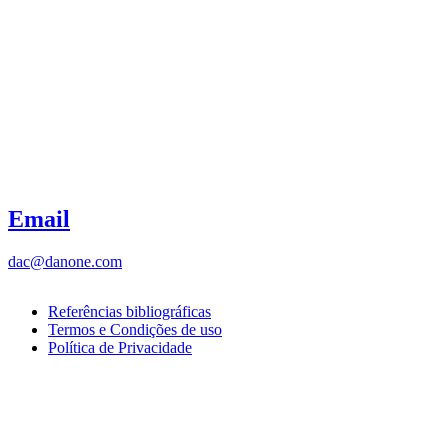
Email
dac@danone.com
Referências bibliográficas
Termos e Condições de uso
Política de Privacidade