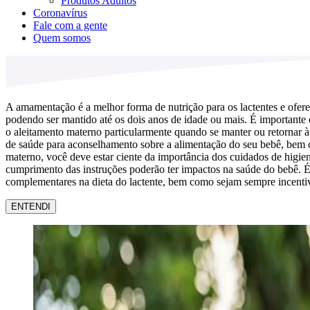
Produtos Adultos
Coronavírus
Fale com a gente
Quem somos
A amamentação é a melhor forma de nutrição para os lactentes e ofere
podendo ser mantido até os dois anos de idade ou mais. É importante
o aleitamento materno particularmente quando se manter ou retornar à
de saúde para aconselhamento sobre a alimentação do seu bebê, bem como
materno, você deve estar ciente da importância dos cuidados de higie
cumprimento das instruções poderão ter impactos na saúde do bebê. É 
complementares na dieta do lactente, bem como sejam sempre incentiv
ENTENDI