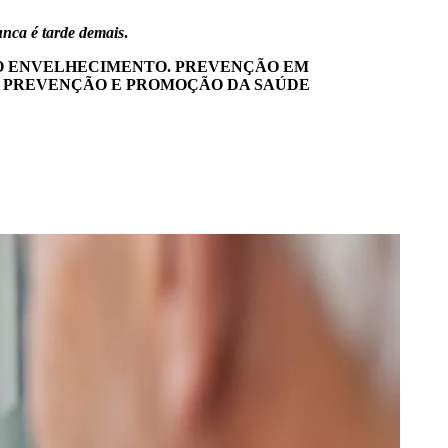
unca é tarde demais
.
 O ENVELHECIMENTO. PREVENÇÃO EM
O. PREVENÇÃO E PROMOÇÃO DA SAÚDE