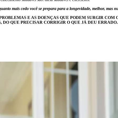
uanto mais cedo você se prepara para a longevidade, melhor, mas n
S PROBLEMAS E AS DOENÇAS QUE PODEM SURGIR COM
S, DO QUE PRECISAR CORRIGIR O QUE JÁ DEU ERRAD