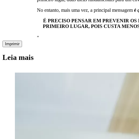
No entanto, mais uma vez, a principal mensagem
é
q
É PRECISO PENSAR EM PREVENIR O
PRIMEIRO LUGAR, POIS CUSTA MENO
"
Imprimir
Leia mais