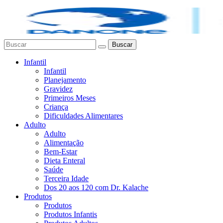
Buscar
Infantil
Infantil
Planejamento
Gravidez
Primeiros Meses
Criança
Dificuldades Alimentares
Adulto
Adulto
Alimentação
Bem-Estar
Dieta Enteral
Saúde
Terceira Idade
Dos 20 aos 120 com Dr. Kalache
Produtos
Produtos
Produtos Infantis